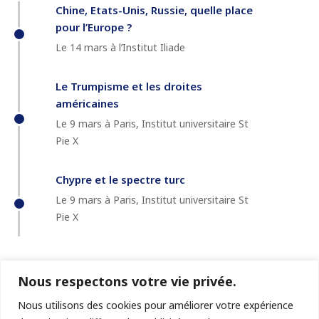
Chine, Etats-Unis, Russie, quelle place
pour l’Europe ?
Le 14 mars à l’Institut Iliade
Le Trumpisme et les droites
américaines
Le 9 mars à Paris, Institut universitaire St
Pie X
Chypre et le spectre turc
Le 9 mars à Paris, Institut universitaire St
Pie X
Nous respectons votre vie privée.
Nous utilisons des cookies pour améliorer votre expérience