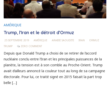
AMÉRIQUE
Trump, l’Iran et le détroit d’Ormuz
25 SEPTEMBRE 2019
AMÉRIQUE
ARABIE SAOUDITE
IRAN
ORMUZ
TRUMP
ZERO COMMENT
Depuis que Donald Trump a choisi de se retirer de l’accord
nucléaire conclu entre l’Iran et les principales puissances de la
planète, la tension est à son comble au Proche-Orient. Trump
avait d’ailleurs annoncé la couleur tout au long de sa campagne
électorale. Pour lui, ce traité signé en 2015 faisait la part trop
belle […]