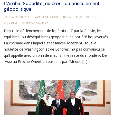
L’Arabie Saoudite, au cœur du basculement
géopolitique
20 NOVEMBRE 2023
ARABIE SAOUDITE
BIDEN
MBS
POUTINE
XI JINPING
ZERO COMMENT
Depuis le déclenchement de l’opération Z par la Russie, les
équilibres (ou déséquilibres) géopolitiques ont été bouleversés.
La croisade dans laquelle s’est lancée l’occident, sous la
houlette de Washington et de Londres, n’a pas convaincu ce
qu’il appelle avec un brin de mépris, « le reste du monde ». De
l’Asie au Proche-Orient en passant par l’Afrique […]