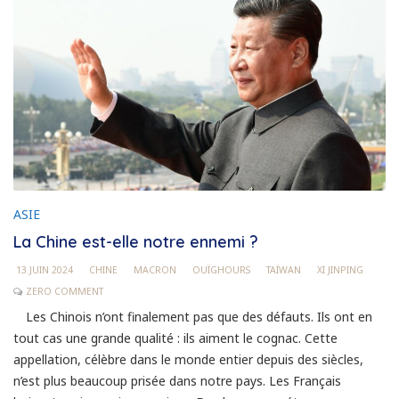
ASIE
La Chine est-elle notre ennemi ?
13 JUIN 2024
CHINE
MACRON
OUÏGHOURS
TAÏWAN
XI JINPING
ZERO COMMENT
Les Chinois n’ont finalement pas que des défauts. Ils ont en
tout cas une grande qualité : ils aiment le cognac. Cette
appellation, célèbre dans le monde entier depuis des siècles,
n’est plus beaucoup prisée dans notre pays. Les Français