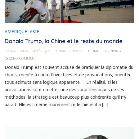
AMÉRIQUE
ASIE
Donald Trump, la Chine et le reste du monde
23 AVRIL 2025
AMÉRIQUE
CHINE
RUSSIE
TRUMP
XI JINPING
ZERO COMMENT
Donald Trump est souvent accusé de pratiquer la diplomatie du
chaos, menée à coup d’invectives et de provocations, orientée
tous azimuts sans logique apparente. En réalité, si les
provocations sont en effet une des caractéristiques de ses
méthodes, la stratégie est beaucoup plus cohérente qu’il n’y
paraît. Elle est même mûrement réfléchie et il a […]