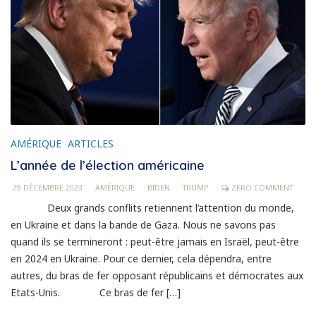
AMÉRIQUE
ARTICLES
L’année de l’élection américaine
29 DÉCEMBRE 2023
AMÉRIQUE
BIDEN
TRUMP
ZERO COMMENT
Deux grands conflits retiennent l’attention du monde,
en Ukraine et dans la bande de Gaza. Nous ne savons pas
quand ils se termineront : peut-être jamais en Israël, peut-être
en 2024 en Ukraine. Pour ce dernier, cela dépendra, entre
autres, du bras de fer opposant républicains et démocrates aux
Etats-Unis. Ce bras de fer […]