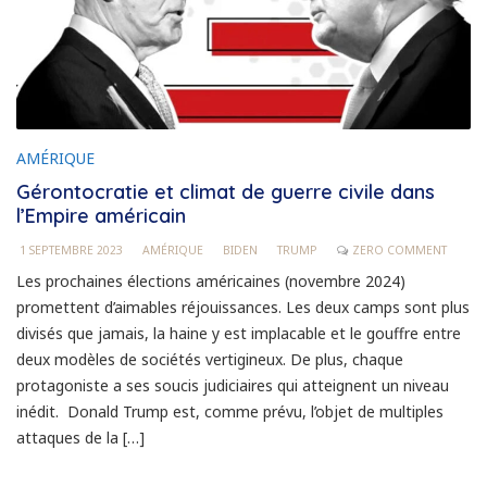
AMÉRIQUE
Gérontocratie et climat de guerre civile dans
l’Empire américain
1 SEPTEMBRE 2023
AMÉRIQUE
BIDEN
TRUMP
ZERO COMMENT
Les prochaines élections américaines (novembre 2024)
promettent d’aimables réjouissances. Les deux camps sont plus
divisés que jamais, la haine y est implacable et le gouffre entre
deux modèles de sociétés vertigineux. De plus, chaque
protagoniste a ses soucis judiciaires qui atteignent un niveau
inédit. Donald Trump est, comme prévu, l’objet de multiples
attaques de la […]