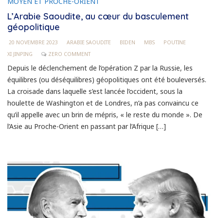
MOYEN ET PROCHE-ORIENT
L’Arabie Saoudite, au cœur du basculement
géopolitique
20 NOVEMBRE 2023
ARABIE SAOUDITE
BIDEN
MBS
POUTINE
XI JINPING
ZERO COMMENT
Depuis le déclenchement de l’opération Z par la Russie, les
équilibres (ou déséquilibres) géopolitiques ont été bouleversés.
La croisade dans laquelle s’est lancée l’occident, sous la
houlette de Washington et de Londres, n’a pas convaincu ce
qu’il appelle avec un brin de mépris, « le reste du monde ». De
l’Asie au Proche-Orient en passant par l’Afrique […]