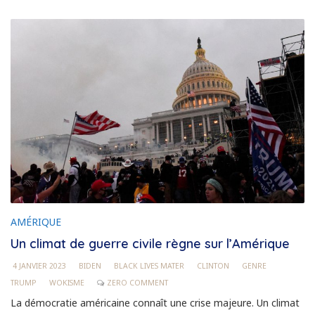
AMÉRIQUE
Un climat de guerre civile règne sur l’Amérique
4 JANVIER 2023
BIDEN
BLACK LIVES MATER
CLINTON
GENRE
TRUMP
WOKISME
ZERO COMMENT
La démocratie américaine connaît une crise majeure. Un climat