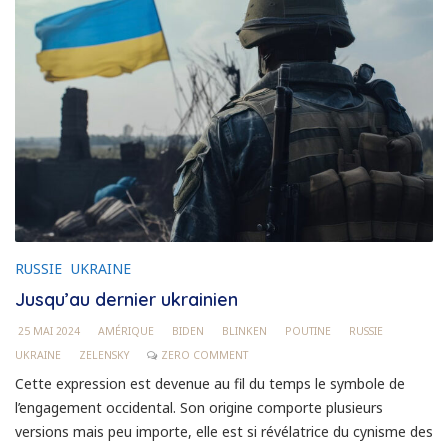
RUSSIE
UKRAINE
Jusqu’au dernier ukrainien
25 MAI 2024
AMÉRIQUE
BIDEN
BLINKEN
POUTINE
RUSSIE
UKRAINE
ZELENSKY
ZERO COMMENT
Cette expression est devenue au fil du temps le symbole de
l’engagement occidental. Son origine comporte plusieurs
versions mais peu importe, elle est si révélatrice du cynisme des