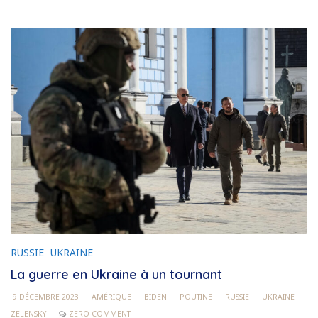
RUSSIE
UKRAINE
La guerre en Ukraine à un tournant
9 DÉCEMBRE 2023
AMÉRIQUE
BIDEN
POUTINE
RUSSIE
UKRAINE
ZELENSKY
ZERO COMMENT