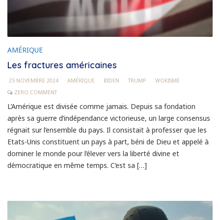
AMÉRIQUE
Les fractures américaines
25 NOVEMBRE 2024
AMÉRIQUE
BIDEN
TRUMP
WOKISME
ZERO COMMENT
L’Amérique est divisée comme jamais. Depuis sa fondation
après sa guerre d’indépendance victorieuse, un large consensus
régnait sur l’ensemble du pays. Il consistait à professer que les
Etats-Unis constituent un pays à part, béni de Dieu et appelé à
dominer le monde pour l’élever vers la liberté divine et
démocratique en même temps. C’est sa […]