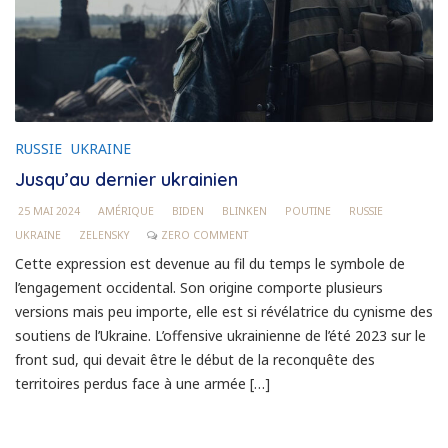
RUSSIE
UKRAINE
Jusqu’au dernier ukrainien
25 MAI 2024
AMÉRIQUE
BIDEN
BLINKEN
POUTINE
RUSSIE
UKRAINE
ZELENSKY
ZERO COMMENT
Cette expression est devenue au fil du temps le symbole de
l’engagement occidental. Son origine comporte plusieurs
versions mais peu importe, elle est si révélatrice du cynisme des
soutiens de l’Ukraine. L’offensive ukrainienne de l’été 2023 sur le
front sud, qui devait être le début de la reconquête des
territoires perdus face à une armée […]