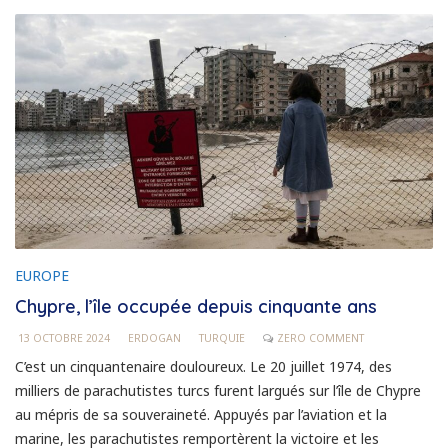
EUROPE
Chypre, l’île occupée depuis cinquante ans
13 OCTOBRE 2024
ERDOGAN
TURQUIE
ZERO COMMENT
C’est un cinquantenaire douloureux. Le 20 juillet 1974, des
milliers de parachutistes turcs furent largués sur l’île de Chypre
au mépris de sa souveraineté. Appuyés par l’aviation et la
marine, les parachutistes remportèrent la victoire et les