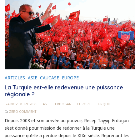
ARTICLES
ASIE
CAUCASE
EUROPE
La Turquie est-elle redevenue une puissance
régionale ?
24 NOVEMBRE 2025
ASIE
ERDOGAN
EUROPE
TURQUIE
ZERO COMMENT
Depuis 2003 et son arrivée au pouvoir, Recep Tayyip Erdogan
s’est donné pour mission de redonner à la Turquie une
puissance qu’elle a perdue depuis le XIXe siècle. Reprenant les