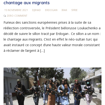
chantage aux migrants
15 NOVEMBRE 2021
DJIHAD
ERDOGAN
IRAK
SYRIE
ZERO COMMENT
Furieux des sanctions européennes prises à la suite de sa
réélection controversée, le Président biélorusse Loukachenko a
décidé de suivre le sillon tracé par Erdogan . Ce sillon a un nom :
le chantage aux migrants. C’est en effet le néo-sultan turc qui
avait instauré ce concept d’une haute valeur morale consistant
à réclamer de l’argent à […]