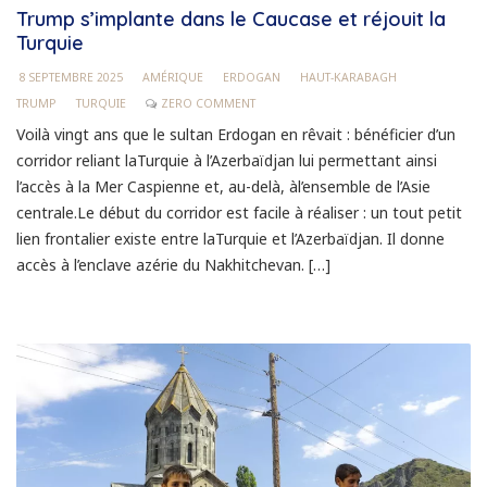
Trump s’implante dans le Caucase et réjouit la
Turquie
8 SEPTEMBRE 2025
AMÉRIQUE
ERDOGAN
HAUT-KARABAGH
TRUMP
TURQUIE
ZERO COMMENT
Voilà vingt ans que le sultan Erdogan en rêvait : bénéficier d’un
corridor reliant laTurquie à l’Azerbaïdjan lui permettant ainsi
l’accès à la Mer Caspienne et, au-delà, àl’ensemble de l’Asie
centrale.Le début du corridor est facile à réaliser : un tout petit
lien frontalier existe entre laTurquie et l’Azerbaïdjan. Il donne
accès à l’enclave azérie du Nakhitchevan. […]