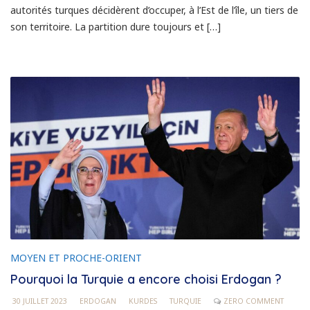
autorités turques décidèrent d’occuper, à l’Est de l’île, un tiers de
son territoire. La partition dure toujours et […]
MOYEN ET PROCHE-ORIENT
Pourquoi la Turquie a encore choisi Erdogan ?
30 JUILLET 2023
ERDOGAN
KURDES
TURQUIE
ZERO COMMENT