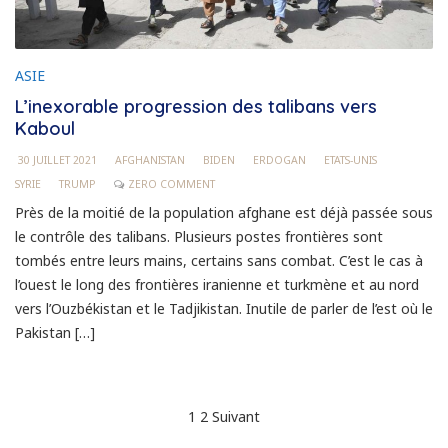
ASIE
L’inexorable progression des talibans vers
Kaboul
30 JUILLET 2021
AFGHANISTAN
BIDEN
ERDOGAN
ETATS-UNIS
SYRIE
TRUMP
ZERO COMMENT
Près de la moitié de la population afghane est déjà passée sous
le contrôle des talibans. Plusieurs postes frontières sont
tombés entre leurs mains, certains sans combat. C’est le cas à
l’ouest le long des frontières iranienne et turkmène et au nord
vers l’Ouzbékistan et le Tadjikistan. Inutile de parler de l’est où le
Pakistan […]
Pagination
1
2
Suivant