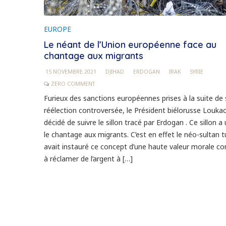
EUROPE
Le néant de l’Union européenne face au
chantage aux migrants
15 NOVEMBRE 2021
DJIHAD
ERDOGAN
IRAK
SYRIE
ZERO COMMENT
Furieux des sanctions européennes prises à la suite de 
réélection controversée, le Président biélorusse Louka
décidé de suivre le sillon tracé par Erdogan . Ce sillon a
le chantage aux migrants. C’est en effet le néo-sultan t
avait instauré ce concept d’une haute valeur morale co
à réclamer de l’argent à […]