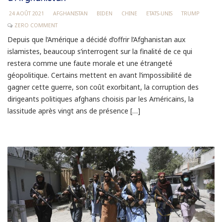
24 AOÛT 2021
AFGHANISTAN
BIDEN
CHINE
ETATS-UNIS
TRUMP
ZERO COMMENT
Depuis que l’Amérique a décidé d’offrir l’Afghanistan aux
islamistes, beaucoup s’interrogent sur la finalité de ce qui
restera comme une faute morale et une étrangeté
géopolitique. Certains mettent en avant l’impossibilité de
gagner cette guerre, son coût exorbitant, la corruption des
dirigeants politiques afghans choisis par les Américains, la
lassitude après vingt ans de présence […]