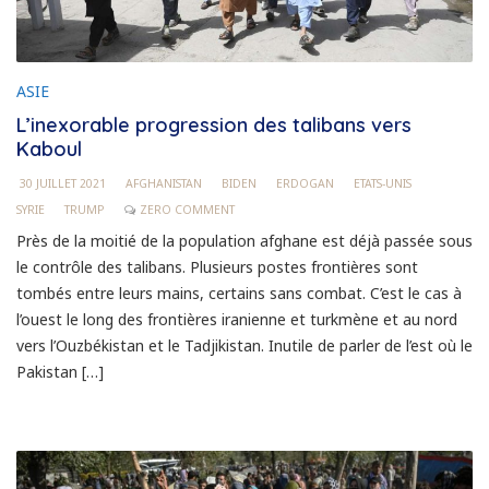
ASIE
L’inexorable progression des talibans vers
Kaboul
30 JUILLET 2021
AFGHANISTAN
BIDEN
ERDOGAN
ETATS-UNIS
SYRIE
TRUMP
ZERO COMMENT
Près de la moitié de la population afghane est déjà passée sous
le contrôle des talibans. Plusieurs postes frontières sont
tombés entre leurs mains, certains sans combat. C’est le cas à
l’ouest le long des frontières iranienne et turkmène et au nord
vers l’Ouzbékistan et le Tadjikistan. Inutile de parler de l’est où le
Pakistan […]