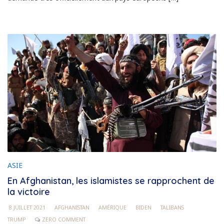
ASIE
En Afghanistan, les islamistes se rapprochent de
la victoire
8 JUILLET 2021
AFGHANISTAN
AMÉRIQUE
BIDEN
TALIBANS
TRUMP
ZERO COMMENT