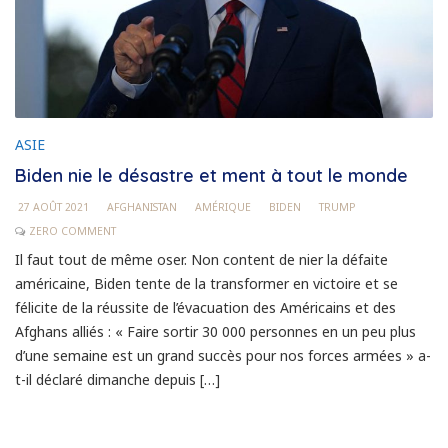
ASIE
Biden nie le désastre et ment à tout le monde
27 AOÛT 2021
AFGHANISTAN
AMÉRIQUE
BIDEN
TRUMP
ZERO COMMENT
Il faut tout de même oser. Non content de nier la défaite
américaine, Biden tente de la transformer en victoire et se
félicite de la réussite de l’évacuation des Américains et des
Afghans alliés : « Faire sortir 30 000 personnes en un peu plus
d’une semaine est un grand succès pour nos forces armées » a-
t-il déclaré dimanche depuis […]