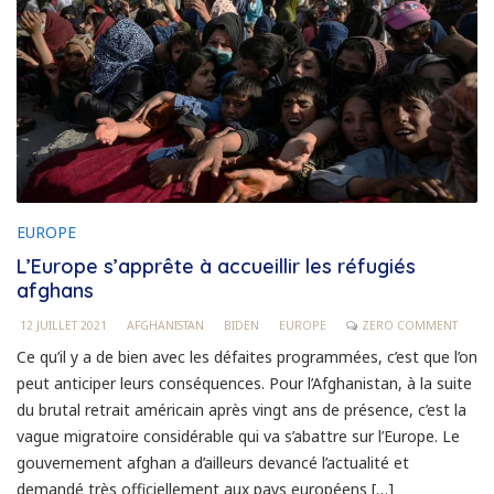
EUROPE
L’Europe s’apprête à accueillir les réfugiés
afghans
12 JUILLET 2021
AFGHANISTAN
BIDEN
EUROPE
ZERO COMMENT
Ce qu’il y a de bien avec les défaites programmées, c’est que l’on
peut anticiper leurs conséquences. Pour l’Afghanistan, à la suite
du brutal retrait américain après vingt ans de présence, c’est la
vague migratoire considérable qui va s’abattre sur l’Europe. Le
gouvernement afghan a d’ailleurs devancé l’actualité et
demandé très officiellement aux pays européens […]