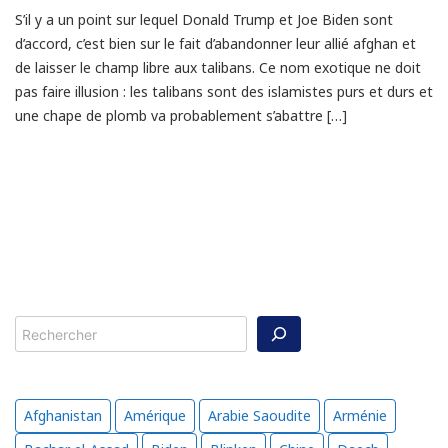
S’il y a un point sur lequel Donald Trump et Joe Biden sont
d’accord, c’est bien sur le fait d’abandonner leur allié afghan et
de laisser le champ libre aux talibans. Ce nom exotique ne doit
pas faire illusion : les talibans sont des islamistes purs et durs et
une chape de plomb va probablement s’abattre […]
Rechercher
Afghanistan
Amérique
Arabie Saoudite
Arménie