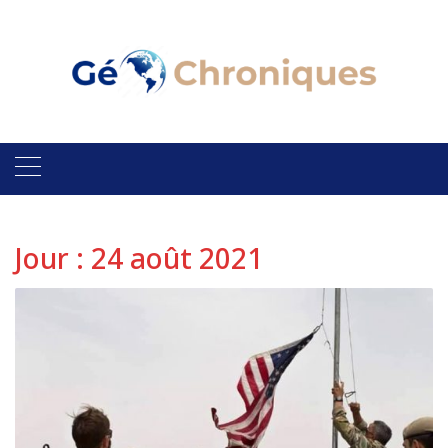
Skip
to
content
Jour :
24 août 2021