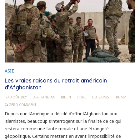
ASIE
Les vraies raisons du retrait américain
d’Afghanistan
24 AOÛT 2021
AFGHANISTAN
BIDEN
CHINE
ETATS-UNIS
TRUMP
ZERO COMMENT
Depuis que l’Amérique a décidé d’offrir l’Afghanistan aux
islamistes, beaucoup s’interrogent sur la finalité de ce qui
restera comme une faute morale et une étrangeté
géopolitique. Certains mettent en avant l’impossibilité de