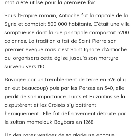
mot a été utilisé pour la première fois.
Sous l’Empire romain, Antioche fut la capitale de la
Syrie et comptait 500 000 habitants. C’était une ville
somptueuse dont la rue principale comportait 3200
colonnes. La tradition a fait de Saint Pierre son
premier évêque mais c’est Saint Ignace d’Antioche
qui organisera cette église jusqu’à son martyre
survenu vers 110.
Ravagée par un tremblement de terre en 526 (il y
en eut beaucoup) puis par les Perses en 540, elle
perdit de son importance. Turcs et Byzantins se la
disputèrent et les Croisés s’y battirent
héroïquement. Elle fut définitivement détruite par
le sultan mamelouk Baybars en 1268.
Un des rares vestiges de sa glorieuse époque