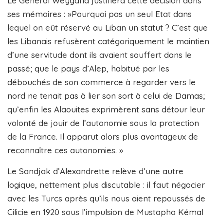
Le Général Weygand justifiera cette décision dans
ses mémoires : »Pourquoi pas un seul Etat dans
lequel on eût réservé au Liban un statut ? C’est que
les Libanais refusèrent catégoriquement le maintien
d’une servitude dont ils avaient souffert dans le
passé; que le pays d’Alep, habitué par les
débouchés de son commerce à regarder vers le
nord ne tenait pas à lier son sort à celui de Damas;
qu’enfin les Alaouites exprimèrent sans détour leur
volonté de jouir de l’autonomie sous la protection
de la France. Il apparut alors plus avantageux de
reconnaître ces autonomies. »
Le Sandjak d’Alexandrette relève d’une autre
logique, nettement plus discutable : il faut négocier
avec les Turcs après qu’ils nous aient repoussés de
Cilicie en 1920 sous l’impulsion de Mustapha Kémal