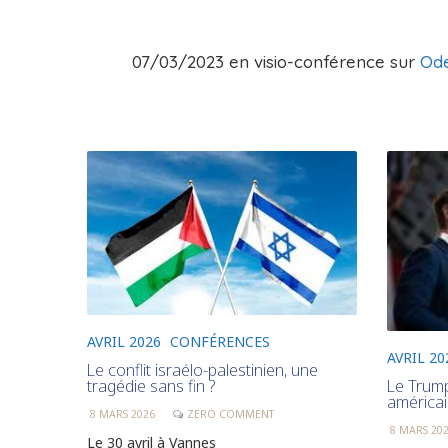
07/03/2023 en visio-conférence sur
Ode
AVRIL 2026
CONFÉRENCES
AVRIL 20
Le conflit israélo-palestinien, une
Le Trump
tragédie sans fin ?
américa
8 MARS 2026
ZERO COMMENT
8 MARS 20
Le 30 avril à Vannes