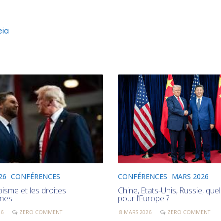
ia
CONFÉRENCES
MARS 2026
26
CONFÉRENCES
Chine, Etats-Unis, Russie, quel
isme et les droites
pour l’Europe ?
ines
8 MARS 2026
ZERO COMMENT
26
ZERO COMMENT