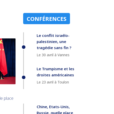
CONFÉRENCES
Le conflit israélo-
palestinien, une
tragédie sans fin ?
Le 30 avril à Vannes
Le Trumpisme et les
droites américaines
Le 23 avril à Toulon
le place
Chine, Etats-Unis,
Russie, quelle place