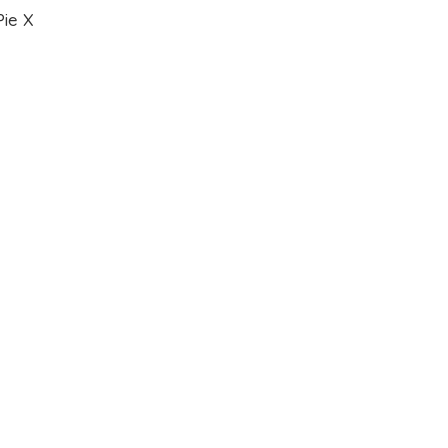
Pie X