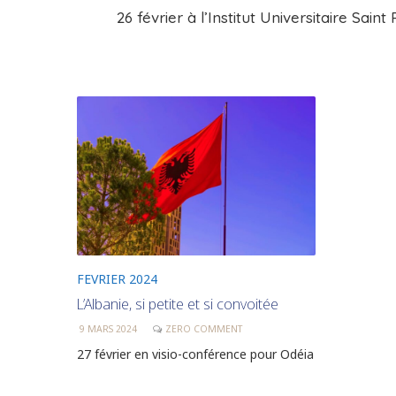
26 février à l’Institut Universitaire Saint 
FEVRIER 2024
L’Albanie, si petite et si convoitée
9 MARS 2024
ZERO COMMENT
27 février en visio-conférence pour Odéia