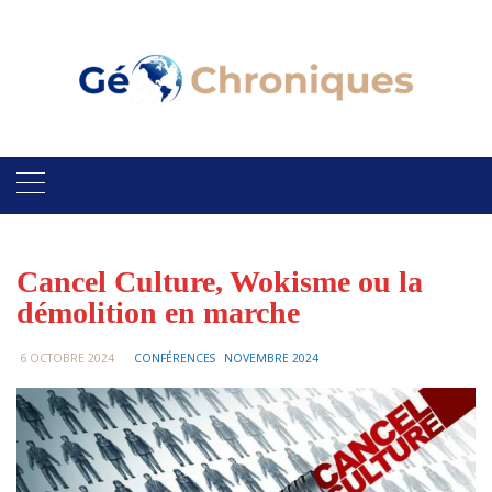
Skip
to
content
Cancel Culture, Wokisme ou la
démolition en marche
6 OCTOBRE 2024
CONFÉRENCES
NOVEMBRE 2024