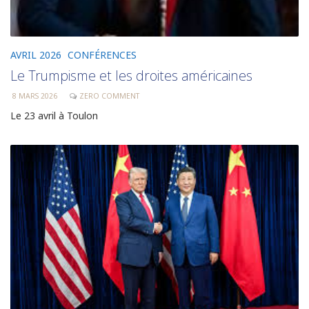
AVRIL 2026
CONFÉRENCES
Le Trumpisme et les droites américaines
8 MARS 2026
ZERO COMMENT
Le 23 avril à Toulon