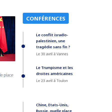
CONFÉRENCES
Le conflit israélo-
palestinien, une
tragédie sans fin ?
Le 30 avril à Vannes
Le Trumpisme et les
droites américaines
le place
Le 23 avril à Toulon
Chine, Etats-Unis,
Russie, quelle place