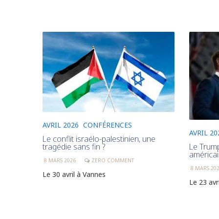
AVRIL 2026
CONFÉRENCES
AVRIL 20
Le conflit israélo-palestinien, une
Le Trump
tragédie sans fin ?
américa
8 MARS 2026
ZERO COMMENT
8 MARS 20
Le 30 avril à Vannes
Le 23 avr