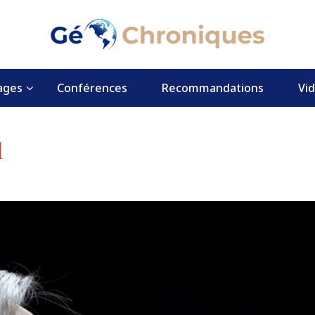
ages
Conférences
Recommandations
Vi
l