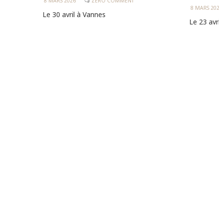
8 MARS 2026
ZERO COMMENT
8 MARS 20
Le 30 avril à Vannes
Le 23 avr