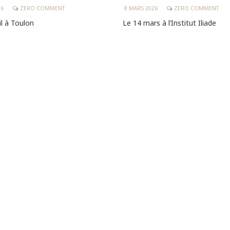
8 MARS 2026
ZERO COMMENT
26
ZERO COMMENT
Le 14 mars à l’Institut Iliade
il à Toulon