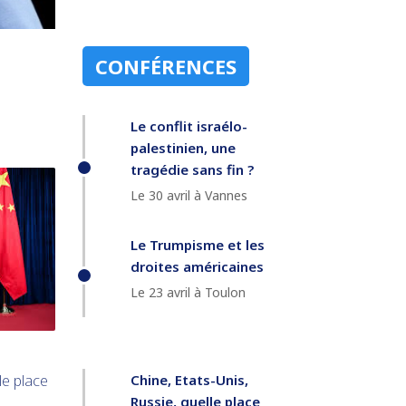
CONFÉRENCES
Le conflit israélo-
palestinien, une
tragédie sans fin ?
Le 30 avril à Vannes
Le Trumpisme et les
droites américaines
Le 23 avril à Toulon
Chine, Etats-Unis,
le place
Russie, quelle place