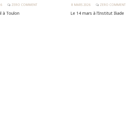
8 MARS 2026
ZERO COMMENT
26
ZERO COMMENT
Le 14 mars à l’Institut Iliade
il à Toulon