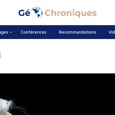
ages
Conférences
Recommandations
Vi
l