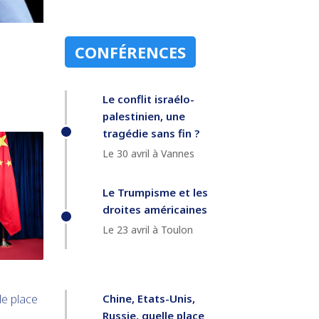
CONFÉRENCES
Le conflit israélo-
palestinien, une
tragédie sans fin ?
Le 30 avril à Vannes
Le Trumpisme et les
droites américaines
Le 23 avril à Toulon
Chine, Etats-Unis,
le place
Russie, quelle place