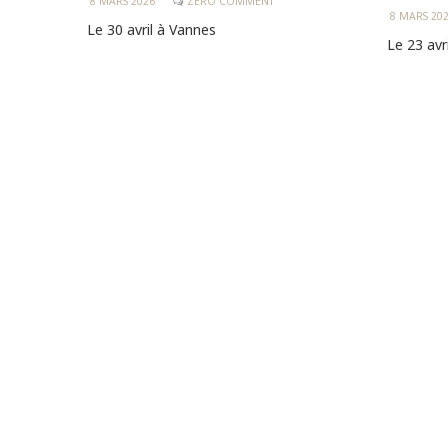
8 MARS 2026
ZERO COMMENT
8 MARS 20
Le 30 avril à Vannes
Le 23 avr