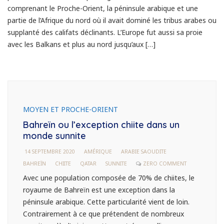
comprenant le Proche-Orient, la péninsule arabique et une
partie de l’Afrique du nord où il avait dominé les tribus arabes ou
supplanté des califats déclinants. L’Europe fut aussi sa proie
avec les Balkans et plus au nord jusqu’aux […]
MOYEN ET PROCHE-ORIENT
Bahreïn ou l’exception chiite dans un
monde sunnite
14 SEPTEMBRE 2020
AMÉRIQUE
ARABIE SAOUDITE
BAHREÏN
CHIITE
QATAR
SUNNITE
ZERO COMMENT
Avec une population composée de 70% de chiites, le
royaume de Bahreïn est une exception dans la
péninsule arabique. Cette particularité vient de loin.
Contrairement à ce que prétendent de nombreux