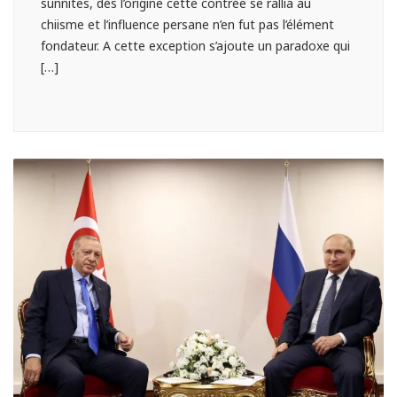
sunnites, dès l’origine cette contrée se rallia au
chiisme et l’influence persane n’en fut pas l’élément
fondateur. A cette exception s’ajoute un paradoxe qui
[…]