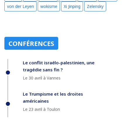
von der Leyen
wokisme
Xi Jinping
Zelensky
CONFÉRENCES
Le conflit israélo-palestinien, une
tragédie sans fin ?
Le 30 avril à Vannes
Le Trumpisme et les droites
américaines
Le 23 avril à Toulon