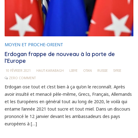
MOYEN ET PROCHE-ORIENT
Erdogan frappe de nouveau à la porte de
l’Europe
10 FÉVRIER 2021
HAUT-KARABAGH
LIBYE
OTAN
RUSSIE
SYRIE
ZERO COMMENT
Erdogan ose tout et c’est bien à ça qu’on le reconnaît. Après
avoir insulté et menacé pèle-même, Grecs, Français, Allemands
et les Européens en général tout au long de 2020, le voilà qui
entame l’année 2021 tout sucre et tout miel. Dans un discours
prononcé le 12 janvier devant les ambassadeurs des pays
européens à […]