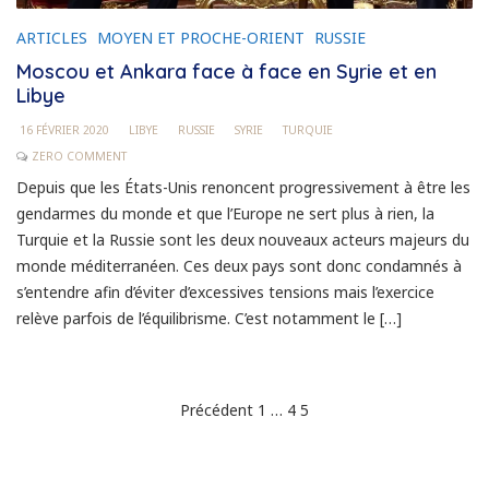
ARTICLES
MOYEN ET PROCHE-ORIENT
RUSSIE
Moscou et Ankara face à face en Syrie et en
Libye
16 FÉVRIER 2020
LIBYE
RUSSIE
SYRIE
TURQUIE
ZERO COMMENT
Depuis que les États-Unis renoncent progressivement à être les
gendarmes du monde et que l’Europe ne sert plus à rien, la
Turquie et la Russie sont les deux nouveaux acteurs majeurs du
monde méditerranéen. Ces deux pays sont donc condamnés à
s’entendre afin d’éviter d’excessives tensions mais l’exercice
relève parfois de l’équilibrisme. C’est notamment le […]
Pagination
Précédent
1
…
4
5
des
publications