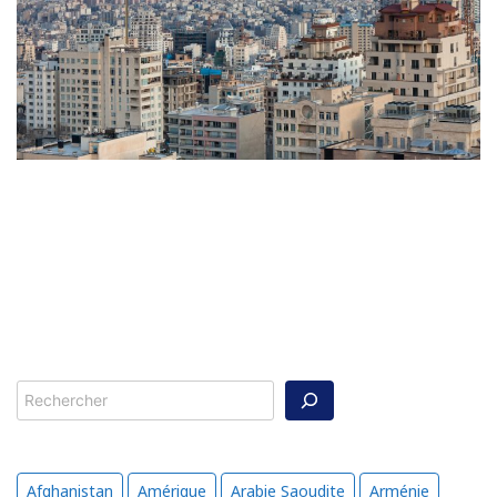
Rechercher
Afghanistan
Amérique
Arabie Saoudite
Arménie