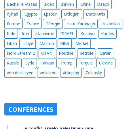
Bachar el-Assad
Biden
Blinken
Chine
Daech
djihad
Egypte
Epstein
Erdogan
Etats-Unis
Europe
France
Géorgie
Haut-Karabagh
Hezbollah
Inde
Iran
islamisme
ISRAEL
Kosovo
Kurdes
Liban
Libye
Macron
MBS
Merkel
Nord Stream 2
OTAN
Poutine
pétrole
Qatar
Russie
Syrie
Taïwan
Trump
Turquie
Ukraine
von der Leyen
wokisme
Xi Jinping
Zelensky
CONFÉRENCES
Le conflit israélo-palestinien, une