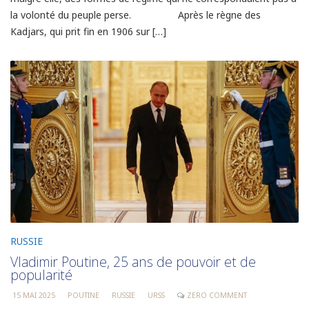
la volonté du peuple perse. Après le règne des
Kadjars, qui prit fin en 1906 sur […]
RUSSIE
Vladimir Poutine, 25 ans de pouvoir et de
popularité
15 MAI 2025
POUTINE
RUSSIE
URSS
ZERO COMMENT