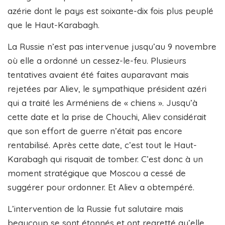
azérie dont le pays est soixante-dix fois plus peuplé
que le Haut-Karabagh.
La Russie n’est pas intervenue jusqu’au 9 novembre
où elle a ordonné un cessez-le-feu. Plusieurs
tentatives avaient été faites auparavant mais
rejetées par Aliev, le sympathique président azéri
qui a traité les Arméniens de « chiens ». Jusqu’à
cette date et la prise de Chouchi, Aliev considérait
que son effort de guerre n’était pas encore
rentabilisé. Après cette date, c’est tout le Haut-
Karabagh qui risquait de tomber. C’est donc à un
moment stratégique que Moscou a cessé de
suggérer pour ordonner. Et Aliev a obtempéré.
L’intervention de la Russie fut salutaire mais
beaucoup se sont étonnés et ont regretté qu’elle