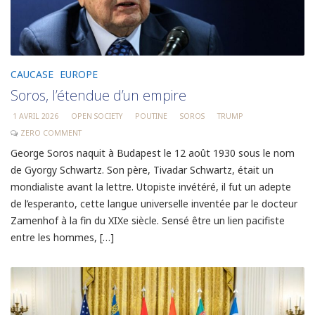
CAUCASE
EUROPE
Soros, l’étendue d’un empire
1 AVRIL 2026
OPEN SOCIETY
POUTINE
SOROS
TRUMP
ZERO COMMENT
George Soros naquit à Budapest le 12 août 1930 sous le nom
de Gyorgy Schwartz. Son père, Tivadar Schwartz, était un
mondialiste avant la lettre. Utopiste invétéré, il fut un adepte
de l’esperanto, cette langue universelle inventée par le docteur
Zamenhof à la fin du XIXe siècle. Sensé être un lien pacifiste
entre les hommes, […]