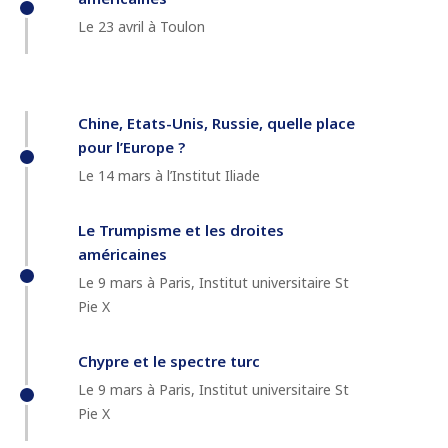
Le 23 avril à Toulon
Chine, Etats-Unis, Russie, quelle place
pour l’Europe ?
Le 14 mars à l’Institut Iliade
Le Trumpisme et les droites
américaines
Le 9 mars à Paris, Institut universitaire St
Pie X
Chypre et le spectre turc
Le 9 mars à Paris, Institut universitaire St
Pie X