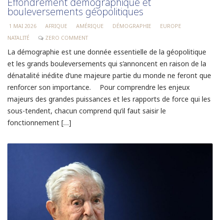
Effondrement démographique et
bouleversements géopolitiques
1 MAI 2026
AFRIQUE
AMÉRIQUE
DÉMOGRAPHIE
EUROPE
NATALITÉ
ZERO COMMENT
La démographie est une donnée essentielle de la géopolitique
et les grands bouleversements qui s’annoncent en raison de la
dénatalité inédite d’une majeure partie du monde ne feront que
renforcer son importance. Pour comprendre les enjeux
majeurs des grandes puissances et les rapports de force qui les
sous-tendent, chacun comprend qu’il faut saisir le
fonctionnement […]