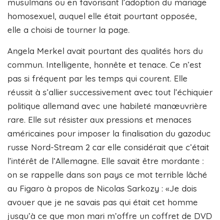
musulmans ou en favorisant l’adoption du mariage
homosexuel, auquel elle était pourtant opposée,
elle a choisi de tourner la page.
Angela Merkel avait pourtant des qualités hors du
commun. Intelligente, honnête et tenace. Ce n’est
pas si fréquent par les temps qui courent. Elle
réussit à s’allier successivement avec tout l’échiquier
politique allemand avec une habileté manœuvrière
rare. Elle sut résister aux pressions et menaces
américaines pour imposer la finalisation du gazoduc
russe Nord-Stream 2 car elle considérait que c’était
l’intérêt de l’Allemagne. Elle savait être mordante :
on se rappelle dans son pays ce mot terrible lâché
au Figaro à propos de Nicolas Sarkozy : «Je dois
avouer que je ne savais pas qui était cet homme
jusqu’à ce que mon mari m’offre un coffret de DVD