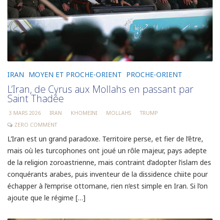
IRAN
MOYEN ET PROCHE-ORIENT
PROCHE-ORIENT
L’Iran, de Cyrus aux Mollahs en passant par
Saint Thadée
3 MARS 2026
IRAN
KHOMEINI
MOLLAHS
TRUMP
ZERO COMMENT
L’Iran est un grand paradoxe. Territoire perse, et fier de l’être,
mais où les turcophones ont joué un rôle majeur, pays adepte
de la religion zoroastrienne, mais contraint d’adopter l’islam des
conquérants arabes, puis inventeur de la dissidence chiite pour
échapper à l’emprise ottomane, rien n’est simple en Iran. Si l’on
ajoute que le régime […]