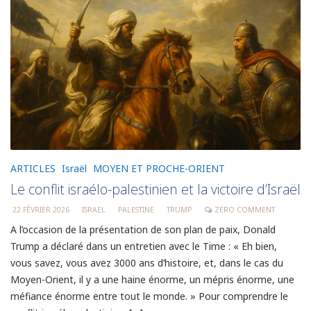
ARTICLES
Israël
MOYEN ET PROCHE-ORIENT
Le conflit israélo-palestinien et la victoire d’Israël
22 FÉVRIER 2026
ISRAEL
PALESTINE
TRUMP
ZERO COMMENT
A l’occasion de la présentation de son plan de paix, Donald
Trump a déclaré dans un entretien avec le Time : « Eh bien,
vous savez, vous avez 3000 ans d’histoire, et, dans le cas du
Moyen-Orient, il y a une haine énorme, un mépris énorme, une
méfiance énorme entre tout le monde. » Pour comprendre le