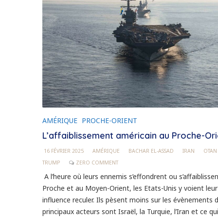
AMÉRIQUE
PROCHE-ORIENT
L’affaiblissement américain au Proche-Ori
16 FÉVRIER 2025
AMÉRIQUE
BACHAR EL-ASSAD
IRAN
OTAN
TRUMP
ZERO COMMENT
A l’heure où leurs ennemis s’effondrent ou s’affaiblisse
Proche et au Moyen-Orient, les Etats-Unis y voient leur
influence reculer. Ils pèsent moins sur les évènements 
principaux acteurs sont Israël, la Turquie, l’Iran et ce qu