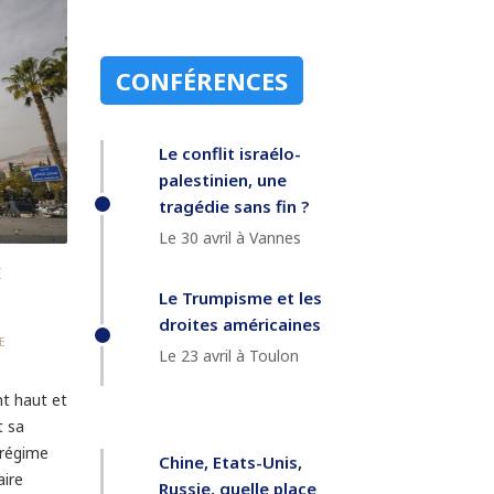
CONFÉRENCES
Le conflit israélo-
palestinien, une
tragédie sans fin ?
Le 30 avril à Vannes
E
Le Trumpisme et les
droites américaines
E
Le 23 avril à Toulon
nt haut et
t sa
 régime
Chine, Etats-Unis,
aire
Russie, quelle place