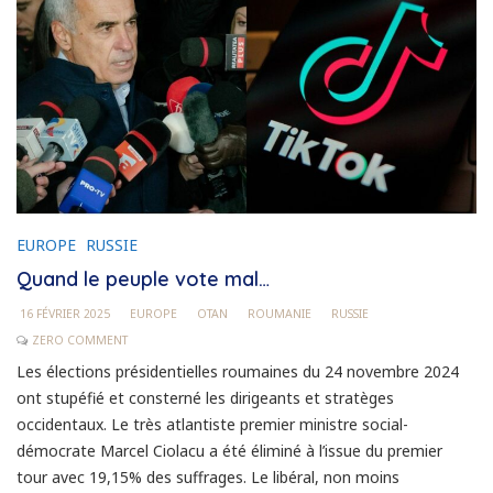
EUROPE
RUSSIE
Quand le peuple vote mal…
16 FÉVRIER 2025
EUROPE
OTAN
ROUMANIE
RUSSIE
ZERO COMMENT
Les élections présidentielles roumaines du 24 novembre 2024
ont stupéfié et consterné les dirigeants et stratèges
occidentaux. Le très atlantiste premier ministre social-
démocrate Marcel Ciolacu a été éliminé à l’issue du premier
tour avec 19,15% des suffrages. Le libéral, non moins