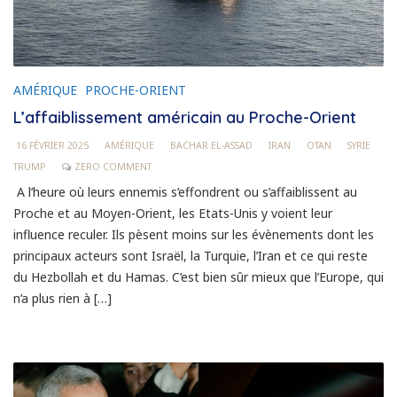
AMÉRIQUE
PROCHE-ORIENT
L’affaiblissement américain au Proche-Orient
16 FÉVRIER 2025
AMÉRIQUE
BACHAR EL-ASSAD
IRAN
OTAN
SYRIE
TRUMP
ZERO COMMENT
A l’heure où leurs ennemis s’effondrent ou s’affaiblissent au
Proche et au Moyen-Orient, les Etats-Unis y voient leur
influence reculer. Ils pèsent moins sur les évènements dont les
principaux acteurs sont Israël, la Turquie, l’Iran et ce qui reste
du Hezbollah et du Hamas. C’est bien sûr mieux que l’Europe, qui
n’a plus rien à […]