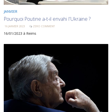
JANVIER
Pourquoi Poutine a-t-il envahi l’Ukraine ?
16 JANVIER 2023
ZERO COMMENT
16/01/2023 à Reims