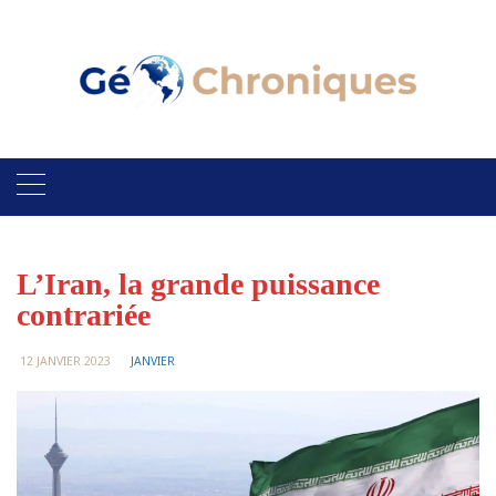
Skip
to
content
L’Iran, la grande puissance
contrariée
12 JANVIER 2023
JANVIER