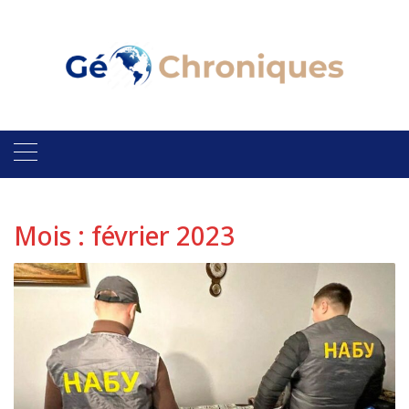
Skip
to
content
Mois :
février 2023