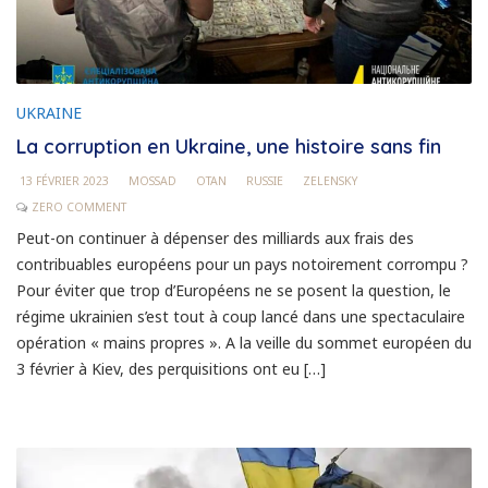
UKRAINE
La corruption en Ukraine, une histoire sans fin
13 FÉVRIER 2023
MOSSAD
OTAN
RUSSIE
ZELENSKY
ZERO COMMENT
Peut-on continuer à dépenser des milliards aux frais des
contribuables européens pour un pays notoirement corrompu ?
Pour éviter que trop d’Européens ne se posent la question, le
régime ukrainien s’est tout à coup lancé dans une spectaculaire
opération « mains propres ». A la veille du sommet européen du
3 février à Kiev, des perquisitions ont eu […]