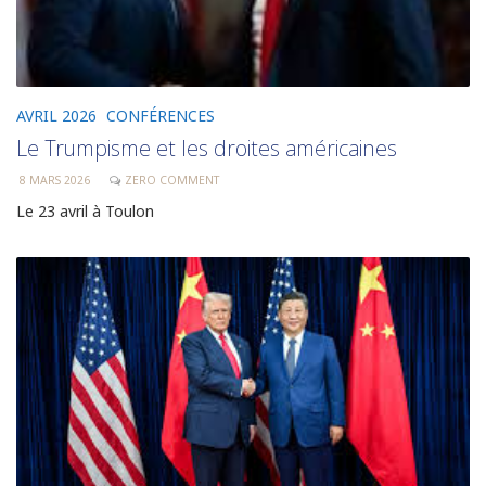
AVRIL 2026
CONFÉRENCES
Le Trumpisme et les droites américaines
8 MARS 2026
ZERO COMMENT
Le 23 avril à Toulon