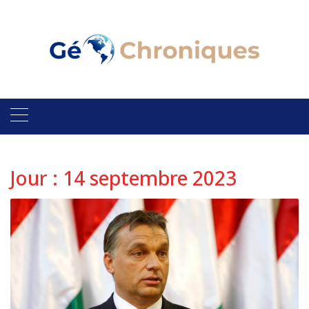
Skip
to
content
Jour :
14 septembre 2023