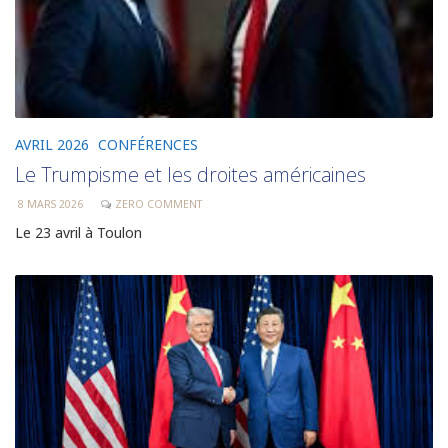
AVRIL 2026
CONFÉRENCES
Le Trumpisme et les droites américaines
8 MARS 2026
ZERO COMMENT
Le 23 avril à Toulon