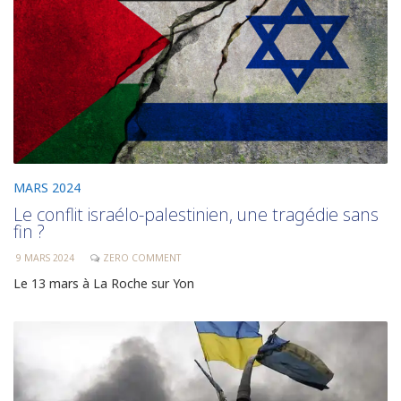
MARS 2024
Le conflit israélo-palestinien, une tragédie sans
fin ?
9 MARS 2024
ZERO COMMENT
Le 13 mars à La Roche sur Yon