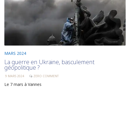
MARS 2024
La guerre en Ukraine, basculement
géopolitique ?
9 MARS 2024
ZERO COMMENT
Le 7 mars à Vannes