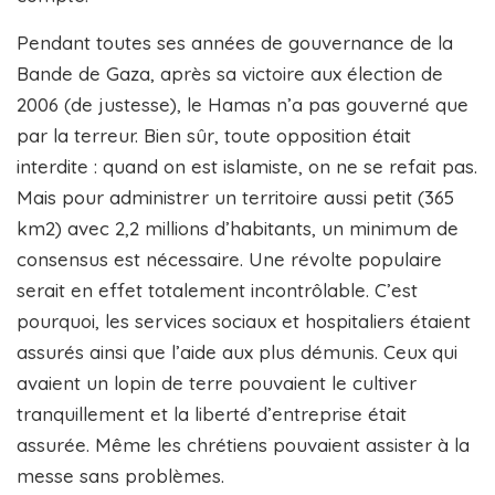
Pendant toutes ses années de gouvernance de la
Bande de Gaza, après sa victoire aux élection de
2006 (de justesse), le Hamas n’a pas gouverné que
par la terreur. Bien sûr, toute opposition était
interdite : quand on est islamiste, on ne se refait pas.
Mais pour administrer un territoire aussi petit (365
km2) avec 2,2 millions d’habitants, un minimum de
consensus est nécessaire. Une révolte populaire
serait en effet totalement incontrôlable. C’est
pourquoi, les services sociaux et hospitaliers étaient
assurés ainsi que l’aide aux plus démunis. Ceux qui
avaient un lopin de terre pouvaient le cultiver
tranquillement et la liberté d’entreprise était
assurée. Même les chrétiens pouvaient assister à la
messe sans problèmes.