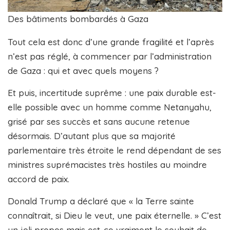
Des bâtiments bombardés à Gaza
Tout cela est donc d’une grande fragilité et l’après
n’est pas réglé, à commencer par l’administration
de Gaza : qui et avec quels moyens ?
Et puis, incertitude suprême : une paix durable est-
elle possible avec un homme comme Netanyahu,
grisé par ses succès et sans aucune retenue
désormais. D’autant plus que sa majorité
parlementaire très étroite le rend dépendant de ses
ministres suprémacistes très hostiles au moindre
accord de paix.
Donald Trump a déclaré que « la Terre sainte
connaîtrait, si Dieu le veut, une paix éternelle. » C’est
un joli propos mais est-ce vraiment le souhait de