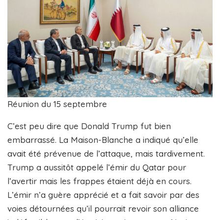
Réunion du 15 septembre
C’est peu dire que Donald Trump fut bien
embarrassé. La Maison-Blanche a indiqué qu’elle
avait été prévenue de l’attaque, mais tardivement.
Trump a aussitôt appelé l’émir du Qatar pour
l’avertir mais les frappes étaient déjà en cours.
L’émir n’a guère apprécié et a fait savoir par des
voies détournées qu’il pourrait revoir son alliance