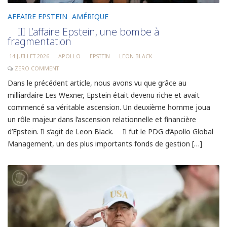
AFFAIRE EPSTEIN
AMÉRIQUE
III L’affaire Epstein, une bombe à
fragmentation
14 JUILLET 2026
APOLLO
EPSTEIN
LEON BLACK
ZERO COMMENT
Dans le précédent article, nous avons vu que grâce au
milliardaire Les Wexner, Epstein était devenu riche et avait
commencé sa véritable ascension. Un deuxième homme joua
un rôle majeur dans l’ascension relationnelle et financière
d’Epstein. Il s’agit de Leon Black. Il fut le PDG d’Apollo Global
Management, un des plus importants fonds de gestion […]