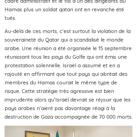
cadre administratif et le fils d’un des dirigeants du
Hamas plus un soldat qatari ont en revanche été
tués.
Au-delà de ces morts, c’est surtout la violation de la
souveraineté du Qatar qui a scandalisé le monde
arabe. Une réunion a été organisée le 15 septembre
réunissant tous les pays du Golfe qui ont émis une
protestation solennelle. Israël a assumé et en a
rajouté en affirmant que tout pays qui abritait des
membres du Hamas courait le même type de
risque. Cette stratégie très agressive est bien
imprudente alors qu’Israël devrait se réjouir que les
pays arabes n’aient pas davantage réagi à la
destruction de Gaza accompagnée de 70 000 morts.