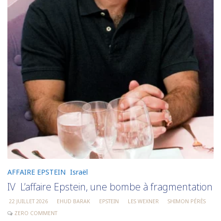
AFFAIRE EPSTEIN
Israël
IV L’affaire Epstein, une bombe à fragmentation
22 JUILLET 2026
EHUD BARAK
EPSTEIN
LES WEXNER
SHIMON PÉRÈS
ZERO COMMENT