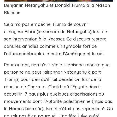
Benjamin Netanyahu et Donald Trump à la Maison
Blanche
Cela n’a pas empêché Trump de couvrir
d’éloges« Bibi » (le surnom de Netanyahu) lors de
son intervention à la Knesset. Ce discours restera
dans les annales comme un symbole fort de
l’alliance inébranlable entre l’Amérique et Israël.
Pour autant, rien n’est réglé. L’épisode montre que
personne ne peut raisonner Netanyahu à part
Trump, pour peu qu’il l’ait décidé. Or, lors de la
réunion de Charm el-Cheikh où l’Egypte devait
accueillir 17 pays plus quelques organisations ou
mouvements dont l’Autorité palestinienne (mais pas
le Hamas bien sûr), Israël n’était pas représenté. On
ne sait pas bien pourquoi. Une fête juive a été