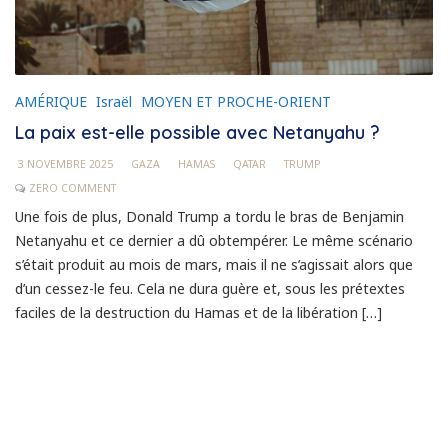
AMÉRIQUE
Israël
MOYEN ET PROCHE-ORIENT
La paix est-elle possible avec Netanyahu ?
3 NOVEMBRE 2025
GAZA
HAMAS
QATAR
TRUMP
ZERO COMMENT
Une fois de plus, Donald Trump a tordu le bras de Benjamin
Netanyahu et ce dernier a dû obtempérer. Le même scénario
s’était produit au mois de mars, mais il ne s’agissait alors que
d’un cessez-le feu. Cela ne dura guère et, sous les prétextes
faciles de la destruction du Hamas et de la libération […]