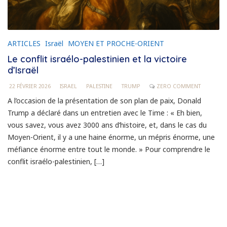
ARTICLES
Israël
MOYEN ET PROCHE-ORIENT
Le conflit israélo-palestinien et la victoire
d’Israël
22 FÉVRIER 2026
ISRAEL
PALESTINE
TRUMP
ZERO COMMENT
A l’occasion de la présentation de son plan de paix, Donald
Trump a déclaré dans un entretien avec le Time : « Eh bien,
vous savez, vous avez 3000 ans d’histoire, et, dans le cas du
Moyen-Orient, il y a une haine énorme, un mépris énorme, une
méfiance énorme entre tout le monde. » Pour comprendre le
conflit israélo-palestinien, […]