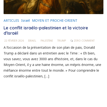
ARTICLES
Israël
MOYEN ET PROCHE-ORIENT
Le conflit israélo-palestinien et la victoire
d’Israël
22 FÉVRIER 2026
ISRAEL
PALESTINE
TRUMP
ZERO COMMENT
A l’occasion de la présentation de son plan de paix, Donald
Trump a déclaré dans un entretien avec le Time : « Eh bien,
vous savez, vous avez 3000 ans d’histoire, et, dans le cas du
Moyen-Orient, il y a une haine énorme, un mépris énorme, une
méfiance énorme entre tout le monde. » Pour comprendre le
conflit israélo-palestinien, […]