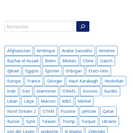
Rechercher
Afghanistan
Amérique
Arabie Saoudite
Arménie
Bachar el-Assad
Biden
Blinken
Chine
Daech
djihad
Egypte
Epstein
Erdogan
Etats-Unis
Europe
France
Géorgie
Haut-Karabagh
Hezbollah
Inde
Iran
islamisme
ISRAEL
Kosovo
Kurdes
Liban
Libye
Macron
MBS
Merkel
Nord Stream 2
OTAN
Poutine
pétrole
Qatar
Russie
Syrie
Taïwan
Trump
Turquie
Ukraine
von der Leyen
wokisme
Xi Jinping
Zelensky