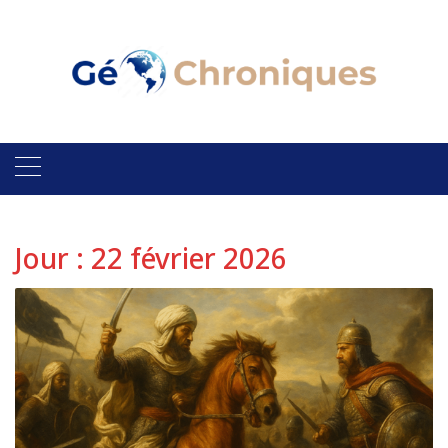
Skip
to
content
Jour :
22 février 2026