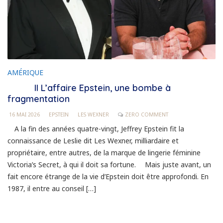
AMÉRIQUE
II L’affaire Epstein, une bombe à
fragmentation
16 MAI 2026
EPSTEIN
LES WEXNER
ZERO COMMENT
A la fin des années quatre-vingt, Jeffrey Epstein fit la
connaissance de Leslie dit Les Wexner, milliardaire et
propriétaire, entre autres, de la marque de lingerie féminine
Victoria’s Secret, à qui il doit sa fortune. Mais juste avant, un
fait encore étrange de la vie d’Epstein doit être approfondi. En
1987, il entre au conseil […]