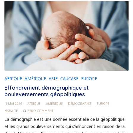
AFRIQUE
AMÉRIQUE
ASIE
CAUCASE
EUROPE
Effondrement démographique et
bouleversements géopolitiques
1 MAI 2026
AFRIQUE
AMÉRIQUE
DÉMOGRAPHIE
EUROPE
NATALITÉ
ZERO COMMENT
La démographie est une donnée essentielle de la géopolitique
et les grands bouleversements qui s’annoncent en raison de la