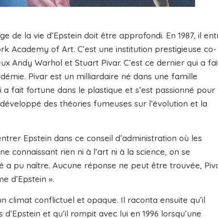
 de la vie d’Epstein doit être approfondi. En 1987, il ent
rk Academy of Art. C’est une institution prestigieuse co-
ux Andy Warhol et Stuart Pivar. C’est ce dernier qui a fai
démie. Pivar est un milliardaire né dans une famille
a fait fortune dans le plastique et s’est passionné pour
 a développé des théories fumeuses sur l’évolution et la
ntrer Epstein dans ce conseil d’administration où les
 connaissant rien ni à l’art ni à la science, on se
 a pu naître. Aucune réponse ne peut être trouvée, Piv
e d’Epstein ».
climat conflictuel et opaque. Il raconta ensuite qu’il
s d’Epstein et qu’il rompit avec lui en 1996 lorsqu’une