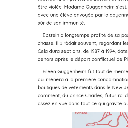
être violée. Madame Guggenheim s’est, 
avec une élève envoyée par la doyenne 
sûr de son immunité.
Epstein a longtemps profité de sa posi
chasse. Il « rôdait souvent, regardant l
Cela dura sept ans, de 1987 à 1994, date
dehors après le départ conflictuel de Pi
Eileen Guggenheim fut tout de même in
qui mènera à la première condamnation 
boutiques de vêtements dans le New Jerse
comment, du prince Charles, futur roi d
assez en vue dans tout ce qui gravite au