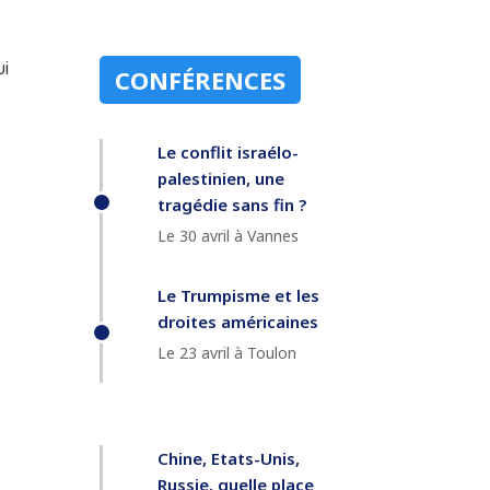
ui
CONFÉRENCES
Le conflit israélo-
palestinien, une
tragédie sans fin ?
Le 30 avril à Vannes
Le Trumpisme et les
droites américaines
Le 23 avril à Toulon
Chine, Etats-Unis,
Russie, quelle place