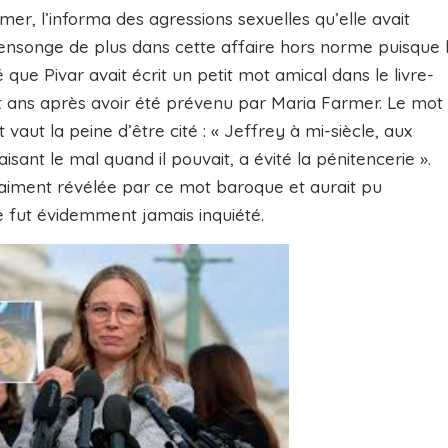
er, l’informa des agressions sexuelles qu’elle avait
ensonge de plus dans cette affaire hors norme puisque 
 que Pivar avait écrit un petit mot amical dans le livre-
pt ans après avoir été prévenu par Maria Farmer. Le mot
 vaut la peine d’être cité : « Jeffrey à mi-siècle, aux
isant le mal quand il pouvait, a évité la pénitencerie ».
raiment révélée par ce mot baroque et aurait pu
e fut évidemment jamais inquiété.