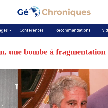
ages
Conférences
Recommandations
Vi
 une bombe à fragmentation