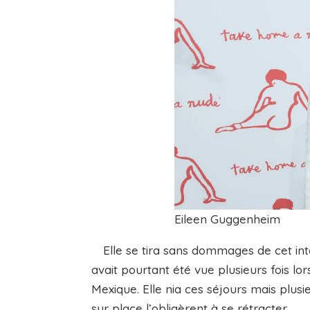
Eileen Guggenheim
Elle se tira sans dommages de cet inte
avait pourtant été vue plusieurs fois lo
Mexique. Elle nia ces séjours mais plus
sur place l’obligèrent à se rétracter.