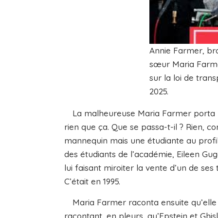
Annie Farmer, bra
sœur Maria Farme
sur la loi de tra
2025.
La malheureuse Maria Farmer porta pla
rien que ça. Que se passa-t-il ? Rien, c
mannequin mais une étudiante au profil 
des étudiants de l’académie, Eileen Gu
lui faisant miroiter la vente d’un de ses
C’était en 1995.
Maria Farmer raconta ensuite qu’elle 
racontant, en pleurs, qu’Epstein et Ghisl