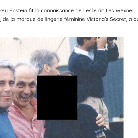
ey Epstein fit la connaissance de Leslie dit Les Wexner,
s, de la marque de lingerie féminine Victoria’s Secret, à q