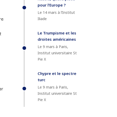
pour l’Europe ?
Le 14 mars à l’Institut
Iliade
re
Le Trumpisme et les
t
droites américaines
Le 9 mars à Paris,
Institut universitaire St
Pie X
Chypre et le spectre
turc
Le 9 mars à Paris,
ar
Institut universitaire St
Pie X