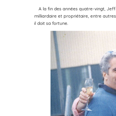
A la fin des années quatre-vingt, Jeffr
milliardaire et propriétaire, entre autre
il doit sa fortune.