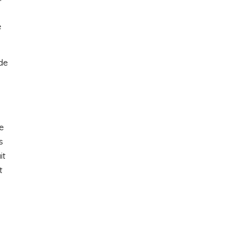
e
de
e
s
it
t