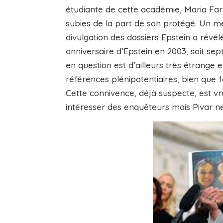
étudiante de cette académie, Maria Farm
subies de la part de son protégé. Un m
divulgation des dossiers Epstein a révélé
anniversaire d’Epstein en 2003, soit se
en question est d’ailleurs très étrange et
références plénipotentiaires, bien que fa
Cette connivence, déjà suspecte, est v
intéresser des enquêteurs mais Pivar n