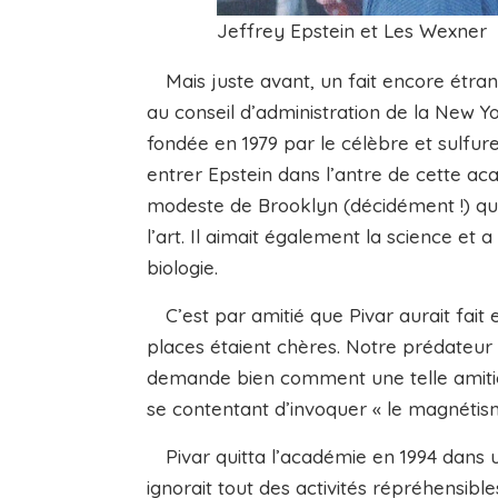
Jeffrey Epstein et Les Wexner
Mais juste avant, un fait encore étrange
au conseil d’administration de la New Yo
fondée en 1979 par le célèbre et sulfure
entrer Epstein dans l’antre de cette aca
modeste de Brooklyn (décidément !) qui 
l’art. Il aimait également la science et
biologie.
C’est par amitié que Pivar aurait fait e
places étaient chères. Notre prédateur ne
demande bien comment une telle amitié
se contentant d’invoquer « le magnétism
Pivar quitta l’académie en 1994 dans un 
ignorait tout des activités répréhensible