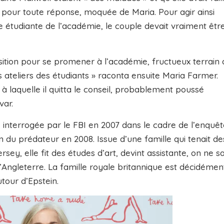
pour toute réponse, moquée de Maria. Pour agir ainsi
étudiante de l’académie, le couple devait vraiment êtr
tion pour se promener à l’académie, fructueux terrain 
es ateliers des étudiants » raconta ensuite Maria Farmer.
 à laquelle il quitta le conseil, probablement poussé
var.
terrogée par le FBI en 2007 dans le cadre de l’enquêt
du prédateur en 2008. Issue d’une famille qui tenait de
y, elle fit des études d’art, devint assistante, on ne sa
’Angleterre. La famille royale britannique est décidémen
tour d’Epstein.