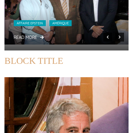
AFFAIRE EPSTEIN
AMÉRIQUE
READ MORE
BLOCK TITLE