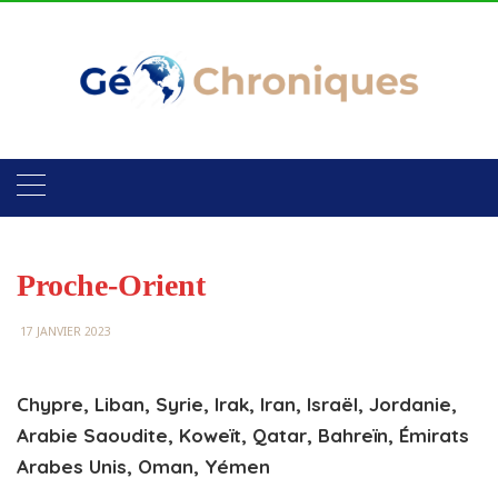
Skip
to
content
Proche-Orient
17 JANVIER 2023
Chypre, Liban, Syrie, Irak, Iran, Israël, Jordanie,
Arabie Saoudite, Koweït, Qatar, Bahreïn, Émirats
Arabes Unis, Oman, Yémen