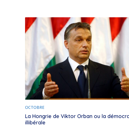
OCTOBRE
La Hongrie de Viktor Orban ou la démocra
illibérale