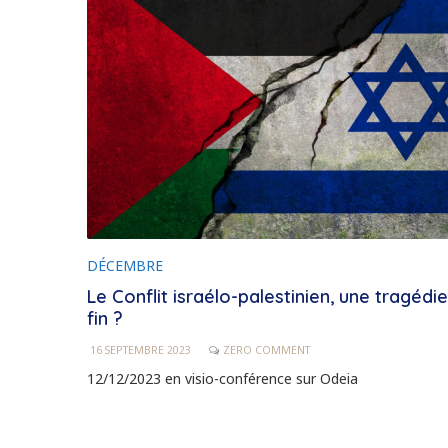
DÉCEMBRE
Le Conflit israélo-palestinien, une tragédi
fin ?
16 SEPTEMBRE 2023
ZERO COMMENT
12/12/2023 en visio-conférence sur Odeia