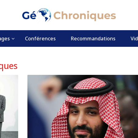
ages
Conférences
Recommandations
Vi
ques