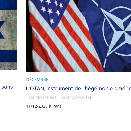
DÉCEMBRE
e sans
L’OTAN, instrument de l’hégémonie améri
16 SEPTEMBRE 2023
ZERO COMMENT
11/12/2023 à Paris