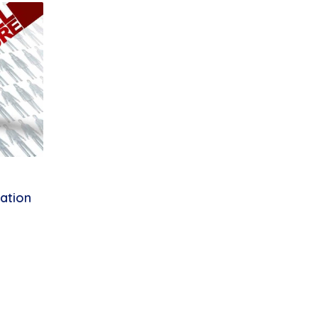
sation