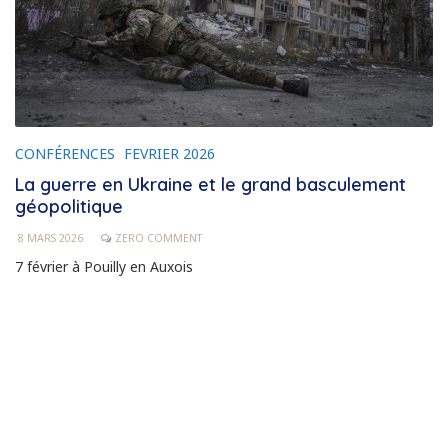
CONFÉRENCES
FEVRIER 2026
La guerre en Ukraine et le grand basculement
géopolitique
8 MARS 2026
ZERO COMMENT
7 février à Pouilly en Auxois