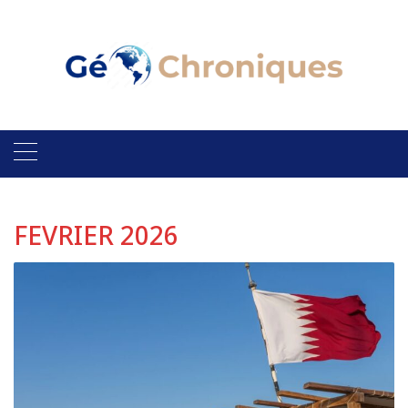
Skip
to
content
FEVRIER 2026