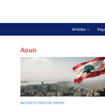
Skip
to
content
Articles
Voy
Aoun
MOYEN ET PROCHE-ORIENT