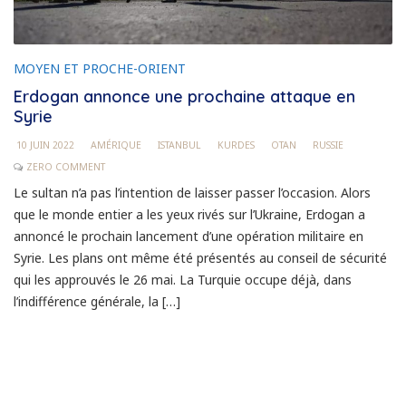
MOYEN ET PROCHE-ORIENT
Erdogan annonce une prochaine attaque en
Syrie
10 JUIN 2022
AMÉRIQUE
ISTANBUL
KURDES
OTAN
RUSSIE
ZERO COMMENT
Le sultan n’a pas l’intention de laisser passer l’occasion. Alors
que le monde entier a les yeux rivés sur l’Ukraine, Erdogan a
annoncé le prochain lancement d’une opération militaire en
Syrie. Les plans ont même été présentés au conseil de sécurité
qui les approuvés le 26 mai. La Turquie occupe déjà, dans
l’indifférence générale, la […]