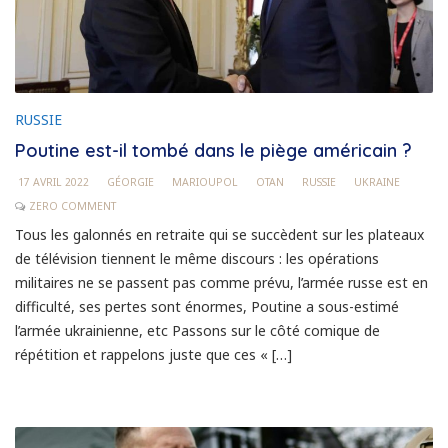
RUSSIE
Poutine est-il tombé dans le piège américain ?
17 AVRIL 2022
GÉORGIE
MARIOUPOL
OTAN
RUSSIE
UKRAINE
ZERO COMMENT
Tous les galonnés en retraite qui se succèdent sur les plateaux
de télévision tiennent le même discours : les opérations
militaires ne se passent pas comme prévu, l’armée russe est en
difficulté, ses pertes sont énormes, Poutine a sous-estimé
l’armée ukrainienne, etc Passons sur le côté comique de
répétition et rappelons juste que ces « […]