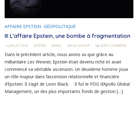
AFFAIRE EPSTEIN
GÉOPOLITIQUE
III L’affaire Epstein, une bombe à fragmentation
6 JUILLET 2026
EPSTEIN
ISRAEL
MEGA GROUP
ZERO COMMENT
Dans le précédent article, nous avons vu que grâce au
milliardaire Les Wexner, Epstein était devenu riche et avait
commencé sa véritable ascension. Un deuxième homme joua
un rôle majeur dans l’ascension relationnelle et financière
d’Epstein. Il s’agit de Leon Black. Il fut le PDG d’Apollo Global
Management, un des plus importants fonds de gestion […]