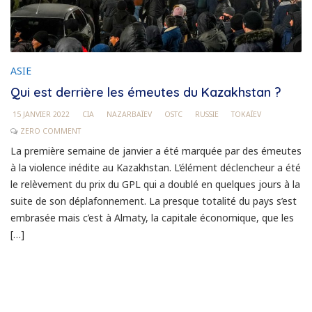
ASIE
Qui est derrière les émeutes du Kazakhstan ?
15 JANVIER 2022
CIA
NAZARBAÏEV
OSTC
RUSSIE
TOKAÏEV
ZERO COMMENT
La première semaine de janvier a été marquée par des émeutes
à la violence inédite au Kazakhstan. L’élément déclencheur a été
le relèvement du prix du GPL qui a doublé en quelques jours à la
suite de son déplafonnement. La presque totalité du pays s’est
embrasée mais c’est à Almaty, la capitale économique, que les
[…]