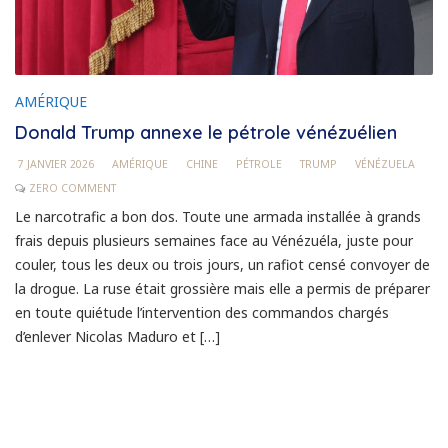
AMÉRIQUE
Donald Trump annexe le pétrole vénézuélien
7 JANVIER 2026
AMÉRIQUE
CHINE
PÉTROLE
TRUMP
VÉNÉZUELA
ZERO COMMENT
Le narcotrafic a bon dos. Toute une armada installée à grands
frais depuis plusieurs semaines face au Vénézuéla, juste pour
couler, tous les deux ou trois jours, un rafiot censé convoyer de
la drogue. La ruse était grossière mais elle a permis de préparer
en toute quiétude l’intervention des commandos chargés
d’enlever Nicolas Maduro et […]