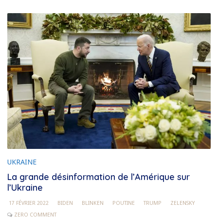
UKRAINE
La grande désinformation de l’Amérique sur
l’Ukraine
17 FÉVRIER 2022
BIDEN
BLINKEN
POUTINE
TRUMP
ZELENSKY
ZERO COMMENT