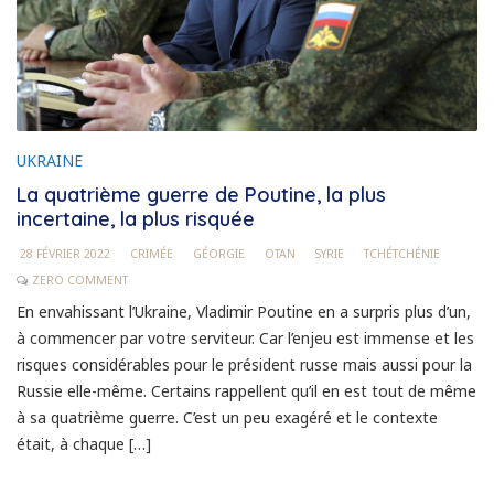
UKRAINE
La quatrième guerre de Poutine, la plus
incertaine, la plus risquée
28 FÉVRIER 2022
CRIMÉE
GÉORGIE
OTAN
SYRIE
TCHÉTCHÉNIE
ZERO COMMENT
En envahissant l’Ukraine, Vladimir Poutine en a surpris plus d’un,
à commencer par votre serviteur. Car l’enjeu est immense et les
risques considérables pour le président russe mais aussi pour la
Russie elle-même. Certains rappellent qu’il en est tout de même
à sa quatrième guerre. C’est un peu exagéré et le contexte
était, à chaque […]