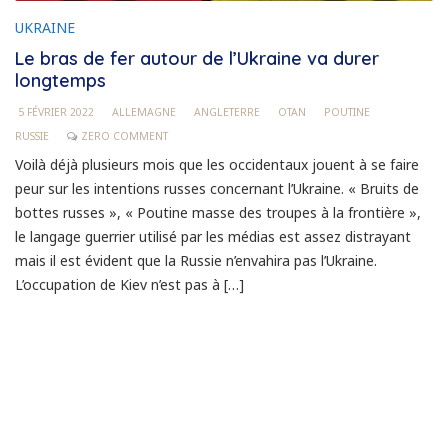
UKRAINE
Le bras de fer autour de l’Ukraine va durer
longtemps
5 FÉVRIER 2022
ALLEMAGNE
ANGLETERRE
OTAN
POUTINE
RUSSIE
ZERO COMMENT
Voilà déjà plusieurs mois que les occidentaux jouent à se faire
peur sur les intentions russes concernant l’Ukraine. « Bruits de
bottes russes », « Poutine masse des troupes à la frontière »,
le langage guerrier utilisé par les médias est assez distrayant
mais il est évident que la Russie n’envahira pas l’Ukraine.
L’occupation de Kiev n’est pas à […]