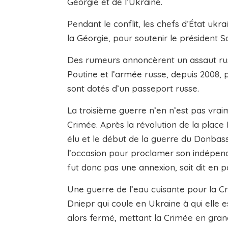
Géorgie et de l’Ukraine.
Pendant le conflit, les chefs d’État ukrai
la Géorgie, pour soutenir le président S
Des rumeurs annoncèrent un assaut russe
Poutine et l’armée russe, depuis 2008, p
sont dotés d’un passeport russe.
La troisième guerre n’en n’est pas vraim
Crimée. Après la révolution de la place 
élu et le début de la guerre du Donbass
l’occasion pour proclamer son indépen
fut donc pas une annexion, soit dit en p
Une guerre de l’eau cuisante pour la C
Dniepr qui coule en Ukraine à qui elle es
alors fermé, mettant la Crimée en gran