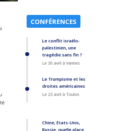
CONFÉRENCES
i
Le conflit israélo-
palestinien, une
tragédie sans fin ?
Le 30 avril à Vannes
Le Trumpisme et les
droites américaines
u
Le 23 avril à Toulon
ité
Chine, Etats-Unis,
Russie, quelle place