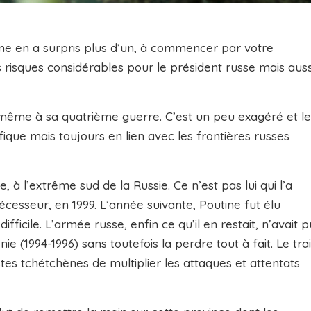
ine en a surpris plus d’un, à commencer par votre
s risques considérables pour le président russe mais auss
e même à sa quatrième guerre. C’est un peu exagéré et le
ifique mais toujours en lien avec les frontières russes
, à l’extrême sud de la Russie. Ce n’est pas lui qui l’a
écesseur, en 1999. L’année suivante, Poutine fut élu
fficile. L’armée russe, enfin ce qu’il en restait, n’avait p
 (1994-1996) sans toutefois la perdre tout à fait. Le tra
stes tchétchènes de multiplier les attaques et attentats