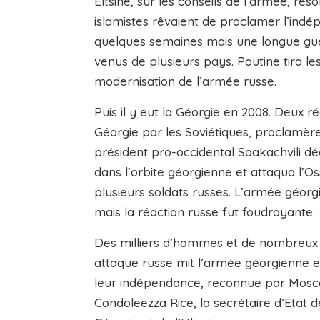
Eltsine, sur les conseils de l’armée, ré
islamistes rêvaient de proclamer l’indé
quelques semaines mais une longue guér
venus de plusieurs pays. Poutine tira le
modernisation de l’armée russe.
Puis il y eut la Géorgie en 2008. Deux ré
Géorgie par les Soviétiques, proclamèr
président pro-occidental Saakachvili dé
dans l’orbite géorgienne et attaqua l’O
plusieurs soldats russes. L’armée géorg
mais la réaction russe fut foudroyante.
Des milliers d’hommes et de nombreux c
attaque russe mit l’armée géorgienne e
leur indépendance, reconnue par Moscou.
Condoleezza Rice, la secrétaire d’Etat 