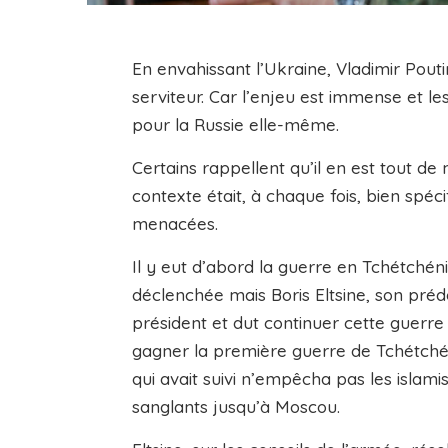
En envahissant l’Ukraine, Vladimir Pout
serviteur. Car l’enjeu est immense et le
pour la Russie elle-même.
Certains rappellent qu’il en est tout d
contexte était, à chaque fois, bien spéc
menacées.
Il y eut d’abord la guerre en Tchétchénie
déclenchée mais Boris Eltsine, son préd
président et dut continuer cette guerre di
gagner la première guerre de Tchétchénie
qui avait suivi n’empêcha pas les islami
sanglants jusqu’à Moscou.