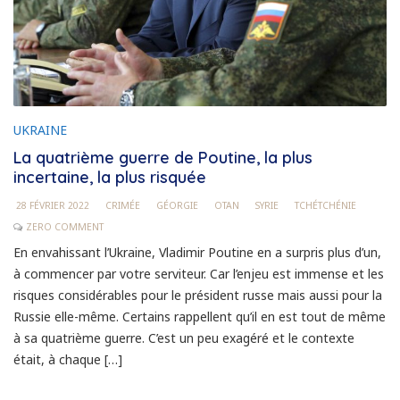
UKRAINE
La quatrième guerre de Poutine, la plus
incertaine, la plus risquée
28 FÉVRIER 2022
CRIMÉE
GÉORGIE
OTAN
SYRIE
TCHÉTCHÉNIE
ZERO COMMENT
En envahissant l’Ukraine, Vladimir Poutine en a surpris plus d’un,
à commencer par votre serviteur. Car l’enjeu est immense et les
risques considérables pour le président russe mais aussi pour la
Russie elle-même. Certains rappellent qu’il en est tout de même
à sa quatrième guerre. C’est un peu exagéré et le contexte
était, à chaque […]