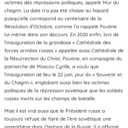
victimes des répressions politiques, appelé Mur du
chagrin. La date n’a pas été choisie au hasard
puisqu’elle correspond au centenaire de la
Révolution d’Octobre, comme l’a rappelé Poutine
lui-même dans son discours. En 2020 enfin, lors de
l’inauguration de la grandiose « Cathédrale des
forces armées russes » appelée aussi Cathédrale de
la Résurrection du Christ, Poutine, en compagnie du
patriarche de Moscou Cyrille, a voulu que
l’inauguration ait lieu le 22 juin, jour du « Souvenir et
du Chagrin », englobant aussi bien les victimes
politiques de la répression soviétique que les soldats
russes morts sur les champs de bataille.
Mais il est vrai aussi que le Président russe a
toujours refusé de faire de l’ère soviétique une
parenthèse dans l’histoire de la Russie. Il a affirmé