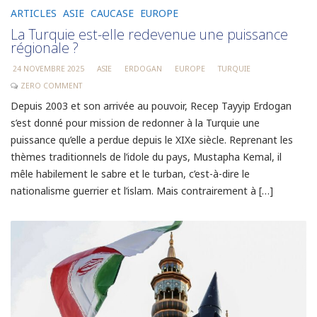
ARTICLES
ASIE
CAUCASE
EUROPE
La Turquie est-elle redevenue une puissance
régionale ?
24 NOVEMBRE 2025
ASIE
ERDOGAN
EUROPE
TURQUIE
ZERO COMMENT
Depuis 2003 et son arrivée au pouvoir, Recep Tayyip Erdogan
s’est donné pour mission de redonner à la Turquie une
puissance qu’elle a perdue depuis le XIXe siècle. Reprenant les
thèmes traditionnels de l’idole du pays, Mustapha Kemal, il
mêle habilement le sabre et le turban, c’est-à-dire le
nationalisme guerrier et l’islam. Mais contrairement à […]