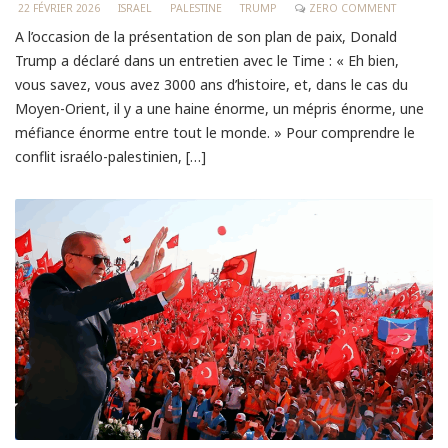
22 FÉVRIER 2026
ISRAEL
PALESTINE
TRUMP
ZERO COMMENT
A l’occasion de la présentation de son plan de paix, Donald
Trump a déclaré dans un entretien avec le Time : « Eh bien,
vous savez, vous avez 3000 ans d’histoire, et, dans le cas du
Moyen-Orient, il y a une haine énorme, un mépris énorme, une
méfiance énorme entre tout le monde. » Pour comprendre le
conflit israélo-palestinien, […]