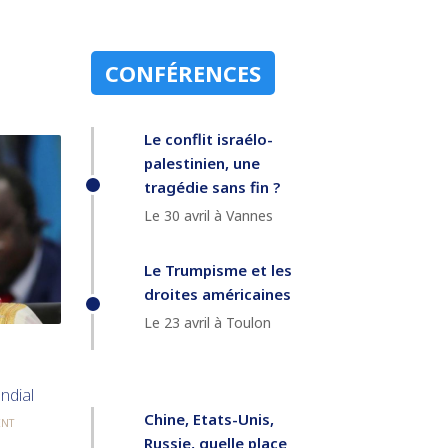
CONFÉRENCES
Le conflit israélo-
palestinien, une
tragédie sans fin ?
Le 30 avril à Vannes
Le Trumpisme et les
droites américaines
Le 23 avril à Toulon
u
ndial
Chine, Etats-Unis,
NT
Russie, quelle place