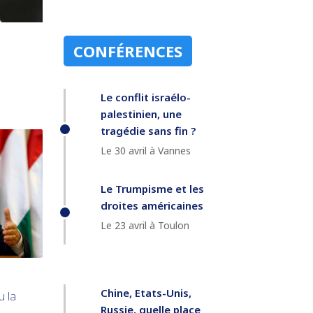
CONFÉRENCES
Le conflit israélo-
palestinien, une
tragédie sans fin ?
Le 30 avril à Vannes
Le Trumpisme et les
droites américaines
Le 23 avril à Toulon
Chine, Etats-Unis,
u la
Russie, quelle place