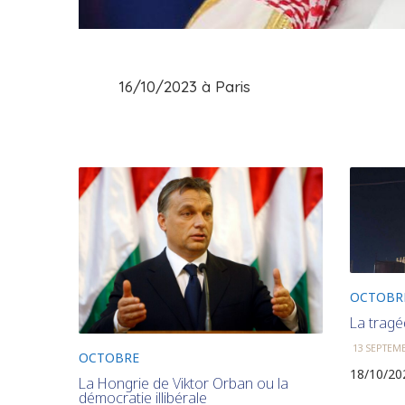
16/10/2023 à Paris
OCTOBR
La tragé
13 SEPTEM
OCTOBRE
18/10/202
La Hongrie de Viktor Orban ou la
démocratie illibérale