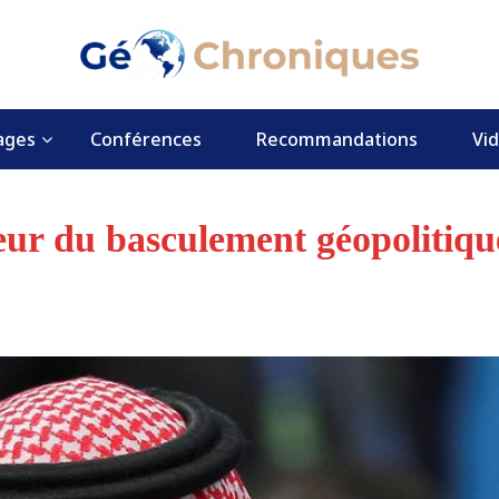
ages
Conférences
Recommandations
Vi
eur du basculement géopolitiqu