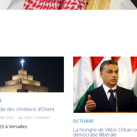
E
die des chrétiens d’Orient
BRE 2023
ZERO COMMENT
OCTOBRE
3 à Versailles
La Hongrie de Viktor Orban o
démocratie illibérale