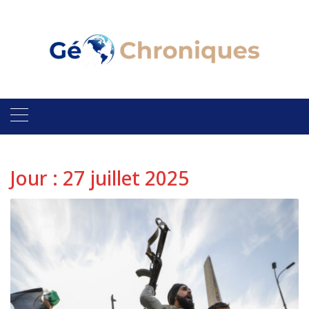
Skip
to
content
Jour :
27 juillet 2025